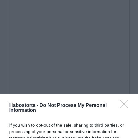
Habostorta -
Do Not Process My Personal
Information
If you wish to opt-out of the sale, sharing to third parties, or
processing of your personal or sensitive information for
targeted advertising by us, please use the below opt-out