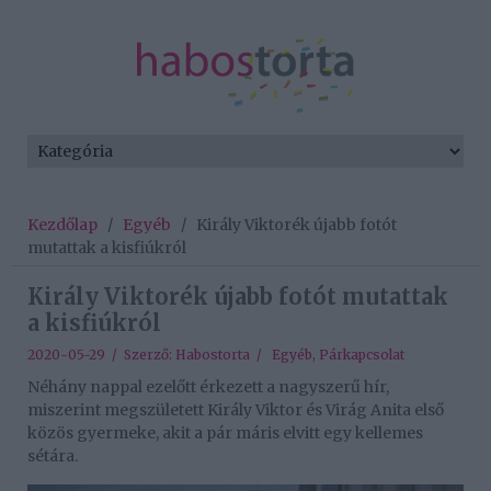
Kezdőlap
/
Egyéb
/
Király Viktorék újabb fotót
mutattak a kisfiúkról
Király Viktorék újabb fotót mutattak
a kisfiúkról
2020-05-29 / Szerző:
Habostorta
/
Egyéb
,
Párkapcsolat
Néhány nappal ezelőtt érkezett a nagyszerű hír,
miszerint megszületett Király Viktor és Virág Anita első
közös gyermeke, akit a pár máris elvitt egy kellemes
sétára.