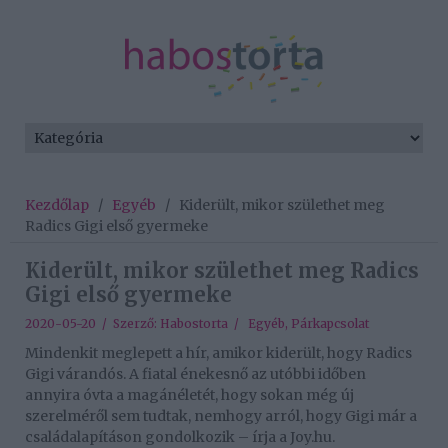
Kezdőlap
/
Egyéb
/
Kiderült, mikor születhet meg
Radics Gigi első gyermeke
Kiderült, mikor születhet meg Radics
Gigi első gyermeke
2020-05-20 / Szerző:
Habostorta
/
Egyéb
,
Párkapcsolat
Mindenkit meglepett a hír, amikor kiderült, hogy Radics
Gigi várandós. A fiatal énekesnő az utóbbi időben
annyira óvta a magánéletét, hogy sokan még új
szerelméről sem tudtak, nemhogy arról, hogy Gigi már a
családalapításon gondolkozik – írja a Joy.hu.