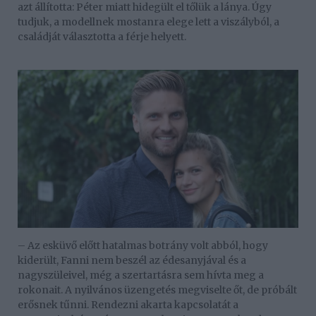
azt állította: Péter miatt hidegült el tőlük a lánya. Úgy
tudjuk, a modellnek mostanra elege lett a viszályból, a
családját választotta a férje helyett.
– Az esküvő előtt hatalmas botrány volt abból, hogy
kiderült, Fanni nem beszél az édesanyjával és a
nagyszüleivel, még a szertartásra sem hívta meg a
rokonait. A nyilvános üzengetés megviselte őt, de próbált
erősnek tűnni. Rendezni akarta kapcsolatát a