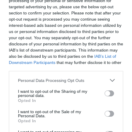
processing of your personal or sensitive information for
targeted advertising by us, please use the below opt-out
section to confirm your selection. Please note that after your
opt-out request is processed you may continue seeing
interest-based ads based on personal information utilized by
us or personal information disclosed to third parties prior to
your opt-out. You may separately opt-out of the further
disclosure of your personal information by third parties on the
IAB’s list of downstream participants. This information may
also be disclosed by us to third parties on the
IAB’s List of
Downstream Participants
that may further disclose it to other
third parties.
Please note that this website/app uses one or more Google
Personal Data Processing Opt Outs
services and may gather and store information including but
not limited to your visit or usage behaviour. You may click to
I want to opt-out of the Sharing of my
personal data.
grant or deny consent to Google and its third-party tags to
Opted In
use your data for below specified purposes in below Google
consent section.
I want to opt-out of the Sale of my
Personal Data.
Opted In