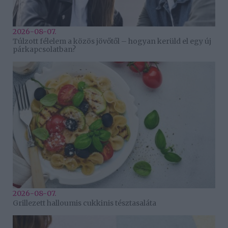
2026-08-07.
Túlzott félelem a közös jövőtől – hogyan kerüld el egy új
párkapcsolatban?
2026-08-07.
Grillezett halloumis cukkinis tésztasaláta