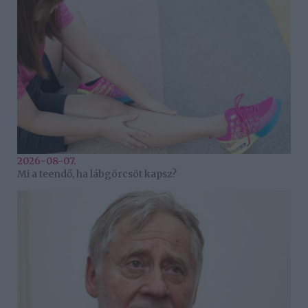
2026-08-07.
Mi a teendő, ha lábgörcsöt kapsz?