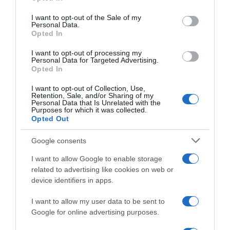
use your data for below specified purposes in below Google
consent section.
I want to opt-out of the Sale of my
Personal Data.
Opted In
I want to opt-out of processing my
Personal Data for Targeted Advertising.
Opted In
I want to opt-out of Collection, Use,
Retention, Sale, and/or Sharing of my
Personal Data that Is Unrelated with the
Purposes for which it was collected.
Opted Out
2026-08-07.
Google consents
Túlzott félelem a közös jövőtől – hogyan kerüld el egy új
párkapcsolatban?
I want to allow Google to enable storage
related to advertising like cookies on web or
device identifiers in apps.
I want to allow my user data to be sent to
Google for online advertising purposes.