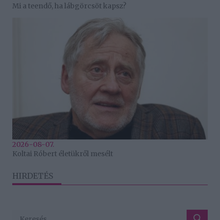
Mi a teendő, ha lábgörcsöt kapsz?
2026-08-07.
Koltai Róbert életükről mesélt
HIRDETÉS