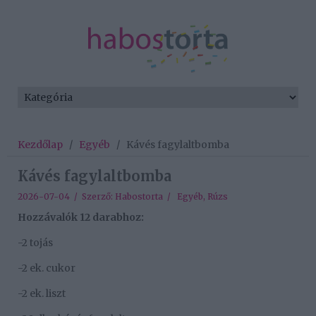
Kezdőlap
/
Egyéb
/
Kávés fagylaltbomba
Kávés fagylaltbomba
2026-07-04 / Szerző:
Habostorta
/
Egyéb
,
Rúzs
Hozzávalók 12 darabhoz:
-2 tojás
-2 ek. cukor
-2 ek. liszt