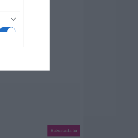
Habostorta.hu