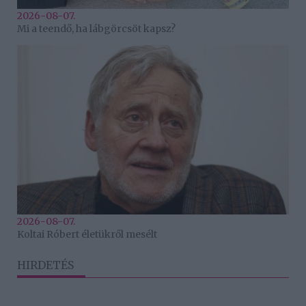
2026-08-07.
Mi a teendő, ha lábgörcsöt kapsz?
2026-08-07.
Koltai Róbert életükről mesélt
HIRDETÉS