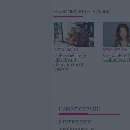
HASONLÓ BEJEGYZÉSEK
2026-08-06.
2026-08-06.
3 ok, amiért egy
Megszületett
idősebb nő
Szabados Ági 
fiatalabb férfit
választ
HABOSTORTA.HU
IMPRESSZUM
MÉDIAAJÁNLAT