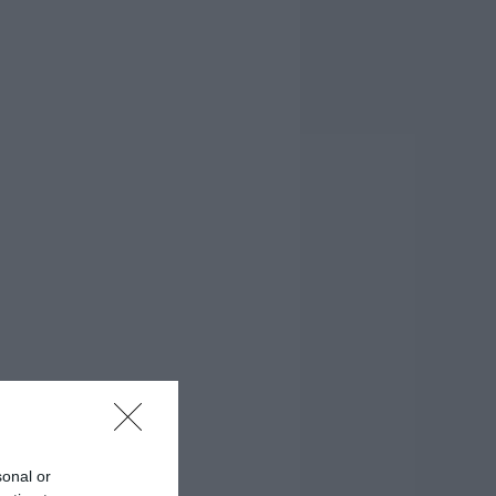
sonal or