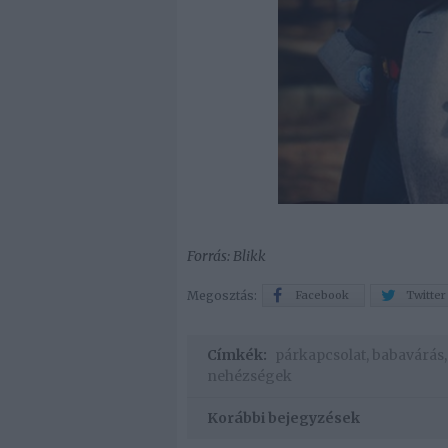
Forrás: Blikk
Megosztás:
Facebook
Twitter
Címkék:
párkapcsolat
,
babavárás
nehézségek
Korábbi bejegyzések