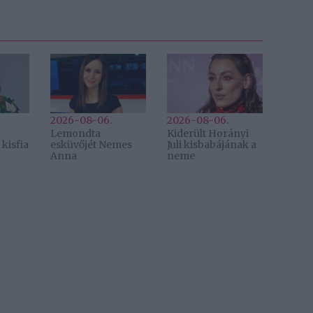
2026-08-06.
2026-08-06.
Lemondta
Kiderült Horányi
kisfia
esküvőjét Nemes
Juli kisbabájának a
Anna
neme