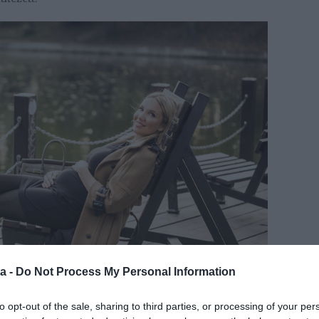
a -
Do Not Process My Personal Information
to opt-out of the sale, sharing to third parties, or processing of your per
 magánéleti válság is. Hiszen egy friss kapcsolatban