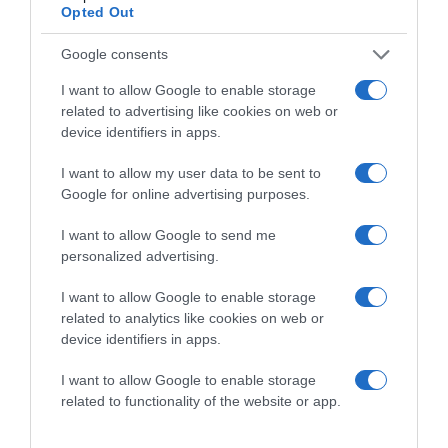
Opted Out
Google consents
I want to allow Google to enable storage
related to advertising like cookies on web or
device identifiers in apps.
2026-08-06.
3 ok, amiért egy idősebb nő fiatalabb férfit választ
I want to allow my user data to be sent to
Google for online advertising purposes.
I want to allow Google to send me
personalized advertising.
I want to allow Google to enable storage
related to analytics like cookies on web or
device identifiers in apps.
I want to allow Google to enable storage
related to functionality of the website or app.