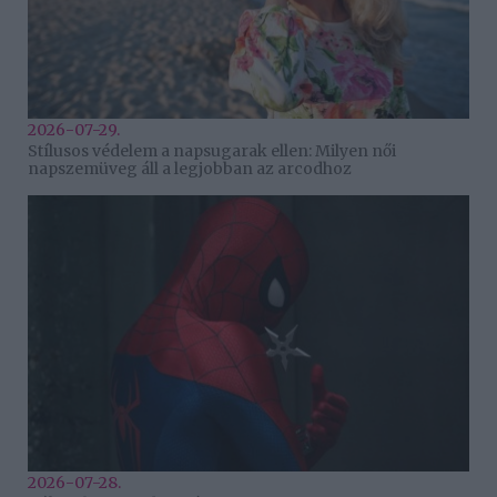
2026-07-29.
Stílusos védelem a napsugarak ellen: Milyen női
napszemüveg áll a legjobban az arcodhoz
2026-07-28.