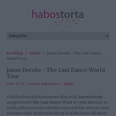
Kezdőlap
/
Ajánló
/
Jason Derulo - The Last Dance
World Tour
Jason Derulo - The Last Dance World
Tour
2026-05-21 / Szerző:
Habostorta
/
Ajánló
A többszörös platinalemezes világsztár,
Jason Derulo
megjelentette
The Last Dance (Part 1)
című albumát, és
ezzel párhuzamosan folytatja nagyszabású, azonos című
arénaturnéját. Az új zenei anyag és a látványos élő show