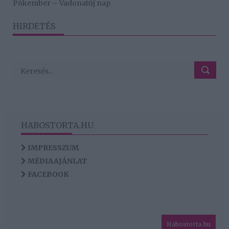
Pókember – Vadonatúj nap
HIRDETÉS
HABOSTORTA.HU
IMPRESSZUM
MÉDIAAJÁNLAT
FACEBOOK
Habostorta.hu