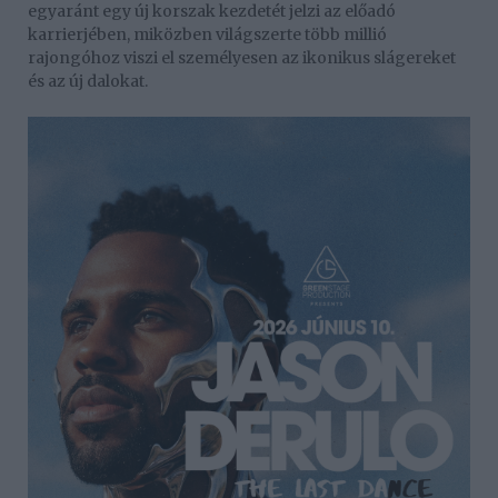
egyaránt egy új korszak kezdetét jelzi az előadó
karrierjében, miközben világszerte több millió
rajongóhoz viszi el személyesen az ikonikus slágereket
és az új dalokat.