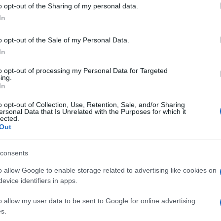
o opt-out of the Sharing of my personal data.
In
o opt-out of the Sale of my Personal Data.
In
to opt-out of processing my Personal Data for Targeted
ing.
In
o opt-out of Collection, Use, Retention, Sale, and/or Sharing
ersonal Data that Is Unrelated with the Purposes for which it
lected.
Out
consents
o allow Google to enable storage related to advertising like cookies on
evice identifiers in apps.
o allow my user data to be sent to Google for online advertising
s.