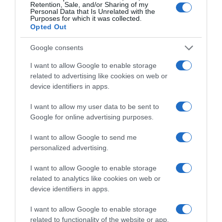
Retention, Sale, and/or Sharing of my
Personal Data that Is Unrelated with the
Purposes for which it was collected.
HASONLÓ BEJEGYZÉSEK
Opted Out
Google consents
I want to allow Google to enable storage
related to advertising like cookies on web or
device identifiers in apps.
I want to allow my user data to be sent to
Google for online advertising purposes.
I want to allow Google to send me
personalized advertising.
I want to allow Google to enable storage
2026-08-08.
related to analytics like cookies on web or
Csökkenti a vérnyomást, és védi a szívet
device identifiers in apps.
I want to allow Google to enable storage
related to functionality of the website or app.