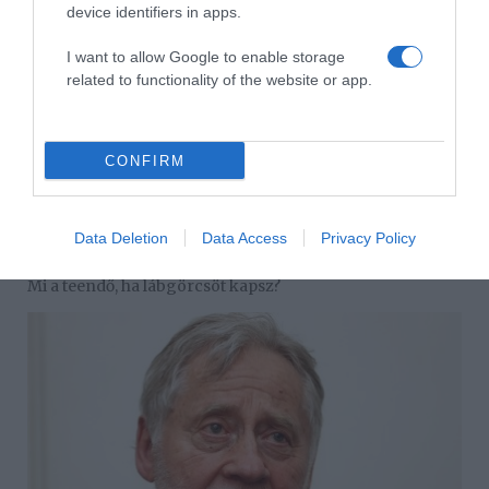
device identifiers in apps.
I want to allow Google to enable storage
related to functionality of the website or app.
CONFIRM
Data Deletion
Data Access
Privacy Policy
2026-08-07.
Mi a teendő, ha lábgörcsöt kapsz?