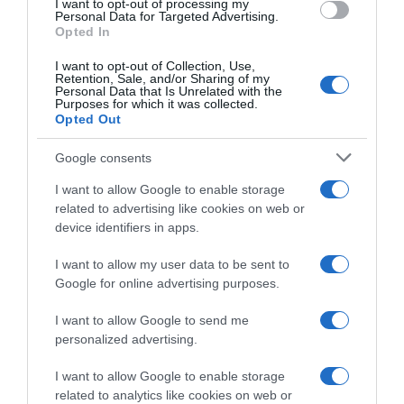
I want to opt-out of processing my
Personal Data for Targeted Advertising.
Opted In
2026-08-07.
I want to opt-out of Collection, Use,
Retention, Sale, and/or Sharing of my
Túlzott félelem a közös jövőtől – hogyan kerüld el egy új
Personal Data that Is Unrelated with the
párkapcsolatban?
Purposes for which it was collected.
Opted Out
Google consents
I want to allow Google to enable storage
related to advertising like cookies on web or
device identifiers in apps.
I want to allow my user data to be sent to
Google for online advertising purposes.
I want to allow Google to send me
personalized advertising.
2026-08-07.
Grillezett halloumis cukkinis tésztasaláta
I want to allow Google to enable storage
related to analytics like cookies on web or