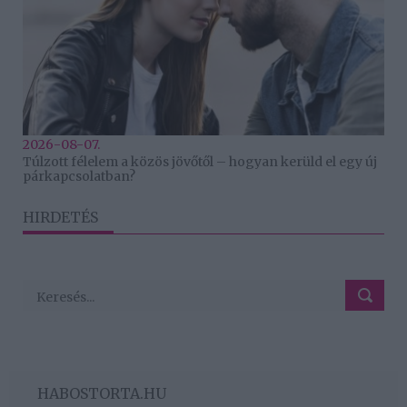
2026-08-07.
Túlzott félelem a közös jövőtől – hogyan kerüld el egy új
párkapcsolatban?
HIRDETÉS
HABOSTORTA.HU