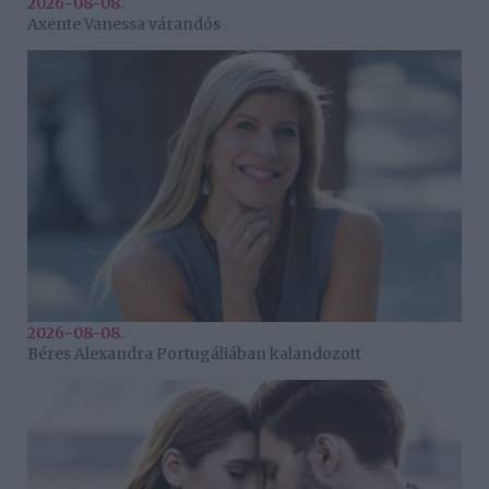
2026-08-08.
Axente Vanessa várandós
2026-08-08.
Béres Alexandra Portugáliában kalandozott