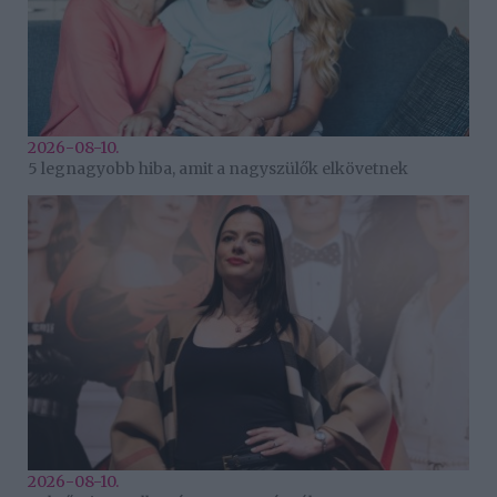
2026-08-10.
5 legnagyobb hiba, amit a nagyszülők elkövetnek
2026-08-10.