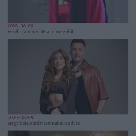
2026-08-09.
Veréb Tamás válik a feleségétől
2026-08-09.
Nagy bejelentést tett Kabai András