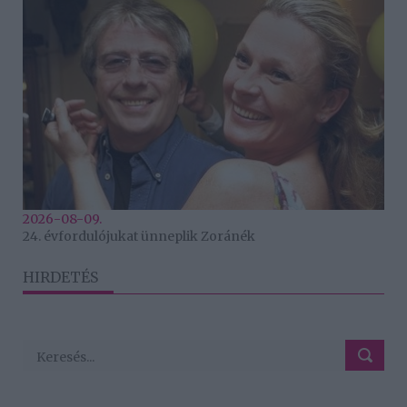
2026-08-09.
24. évfordulójukat ünneplik Zoránék
HIRDETÉS