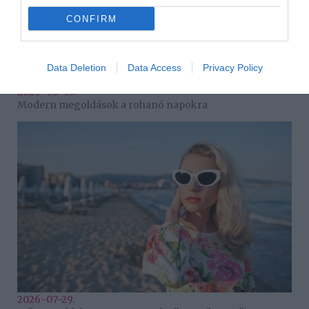
CONFIRM
Data Deletion
Data Access
Privacy Policy
2026-08-03.
Modern megoldások a rohanó napokra
2026-07-29.