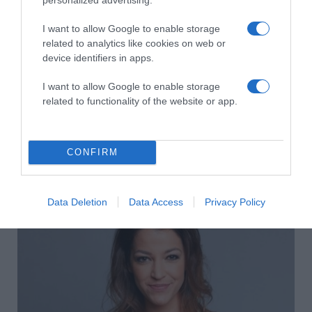
I want to allow Google to enable storage
related to analytics like cookies on web or
device identifiers in apps.
I want to allow Google to enable storage
related to functionality of the website or app.
CONFIRM
2026-08-06.
3 ok, amiért egy idősebb nő fiatalabb férfit választ
Data Deletion
Data Access
Privacy Policy