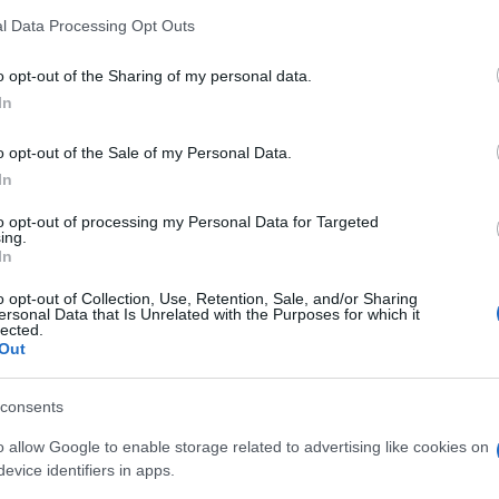
l Data Processing Opt Outs
o opt-out of the Sharing of my personal data.
In
o opt-out of the Sale of my Personal Data.
In
to opt-out of processing my Personal Data for Targeted
ing.
In
o opt-out of Collection, Use, Retention, Sale, and/or Sharing
ersonal Data that Is Unrelated with the Purposes for which it
lected.
Out
consents
o allow Google to enable storage related to advertising like cookies on
evice identifiers in apps.