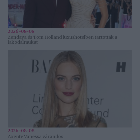
2026-08-08.
Zendaya és Tom Holland luxushotelben tartották a
lakodalmukat
2026-08-08.
Axente Vanessa várandós