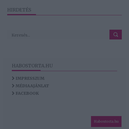
HIRDETÉS
HABOSTORTA.HU
IMPRESSZUM
MÉDIAAJÁNLAT
FACEBOOK
Habostorta.hu