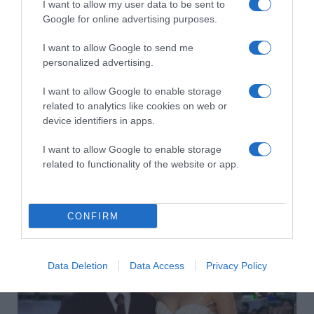
I want to allow my user data to be sent to
Google for online advertising purposes.
I want to allow Google to send me
personalized advertising.
I want to allow Google to enable storage
related to analytics like cookies on web or
device identifiers in apps.
I want to allow Google to enable storage
2026-08-08.
related to functionality of the website or app.
Takácsatka elleni védekezés kánikulában: így mentheted
meg a növényeidet
CONFIRM
Data Deletion
Data Access
Privacy Policy