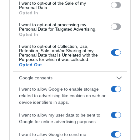
consent section.
I want to opt-out of the Sale of my
Personal Data.
Opted In
I want to opt-out of processing my
Personal Data for Targeted Advertising.
Opted In
I want to opt-out of Collection, Use,
Retention, Sale, and/or Sharing of my
Personal Data that Is Unrelated with the
Purposes for which it was collected.
Opted Out
2026-08-09.
Google consents
Citromos tiramisu recept limoncellóval
I want to allow Google to enable storage
related to advertising like cookies on web or
device identifiers in apps.
I want to allow my user data to be sent to
Google for online advertising purposes.
I want to allow Google to send me