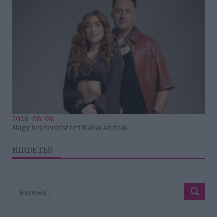
2026-08-09.
Nagy bejelentést tett Kabai András
HIRDETÉS