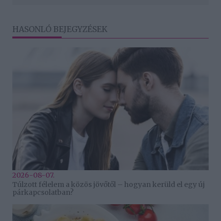
HASONLÓ BEJEGYZÉSEK
2026-08-07.
Túlzott félelem a közös jövőtől – hogyan kerüld el egy új
párkapcsolatban?