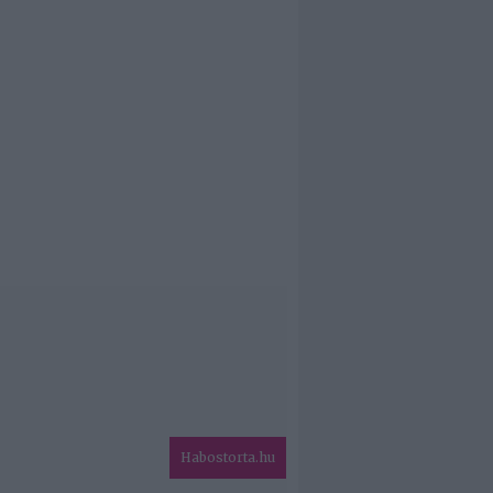
Habostorta.hu