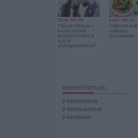
2026-08-07.
2026-08-07.
Túlzott félelem a
Grillezett ha
közös jövőtől –
cukkinis
hogyan kerüld el
tésztasaláta
egy új
párkapcsolatban?
HABOSTORTA.HU
IMPRESSZUM
MÉDIAAJÁNLAT
FACEBOOK