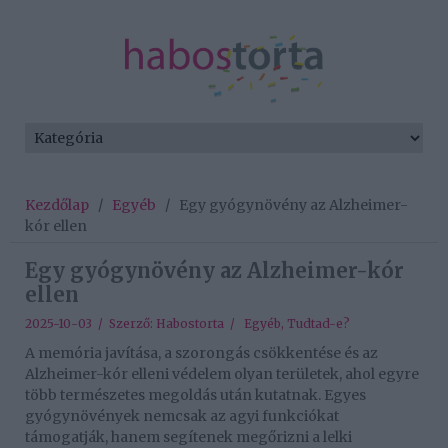
Kezdőlap
/
Egyéb
/
Egy gyógynövény az Alzheimer-
kór ellen
Egy gyógynövény az Alzheimer-kór
ellen
2025-10-03 / Szerző:
Habostorta
/
Egyéb
,
Tudtad-e?
A memória javítása, a szorongás csökkentése és az
Alzheimer-kór elleni védelem olyan területek, ahol egyre
több természetes megoldás után kutatnak. Egyes
gyógynövények nemcsak az agyi funkciókat
támogatják, hanem segítenek megőrizni a lelki