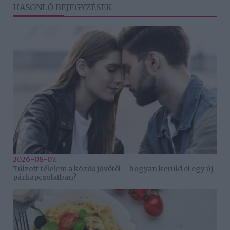
HASONLÓ BEJEGYZÉSEK
2026-08-07.
Túlzott félelem a közös jövőtől – hogyan kerüld el egy új
párkapcsolatban?