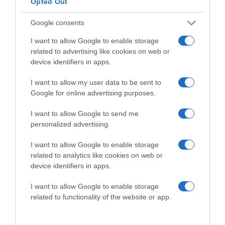
Opted Out
Google consents
I want to allow Google to enable storage
related to advertising like cookies on web or
device identifiers in apps.
I want to allow my user data to be sent to
Google for online advertising purposes.
I want to allow Google to send me
2026-08-08.
Zendaya és Tom Holland luxushotelben tartották a
personalized advertising.
lakodalmukat
I want to allow Google to enable storage
related to analytics like cookies on web or
device identifiers in apps.
I want to allow Google to enable storage
related to functionality of the website or app.