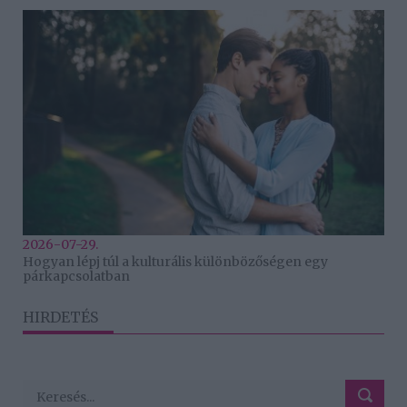
2026-07-29.
Hogyan lépj túl a kulturális különbözőségen egy
párkapcsolatban
HIRDETÉS