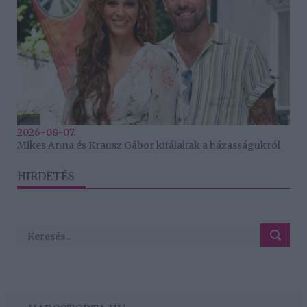
2026-08-07.
Mikes Anna és Krausz Gábor kitálaltak a házasságukról
HIRDETÉS