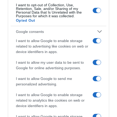
Puskás Peti
,
harmónia
,
Dallos Bogi
I want to opt-out of Collection, Use,
Retention, Sale, and/or Sharing of my
Personal Data that Is Unrelated with the
Korábbi bejegyzések
Következő bejegyzés
Purposes for which it was collected.
Opted Out
Google consents
HASONLÓ BEJEGYZÉSEK
I want to allow Google to enable storage
related to advertising like cookies on web or
device identifiers in apps.
I want to allow my user data to be sent to
Google for online advertising purposes.
I want to allow Google to send me
personalized advertising.
I want to allow Google to enable storage
related to analytics like cookies on web or
device identifiers in apps.
2026-08-07.
Mikes Anna és Krausz Gábor kitálaltak a házasságukról
I want to allow Google to enable storage