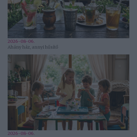
2026-08-06.
Ahány ház, annyi hűsítő
2026-08-06.