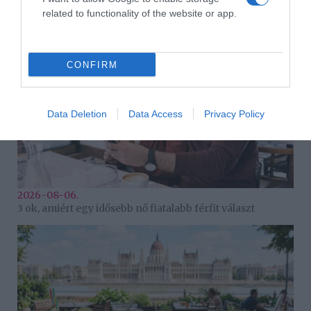
related to functionality of the website or app.
CONFIRM
Data Deletion
Data Access
Privacy Policy
2026-08-06.
3 ok, amiért egy idősebb nő fiatalabb férfit választ