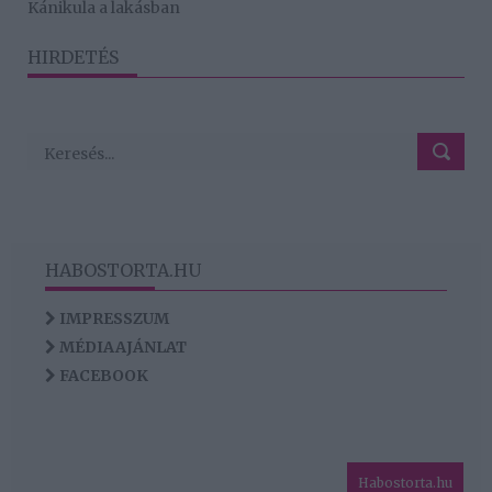
Kánikula a lakásban
HIRDETÉS
HABOSTORTA.HU
IMPRESSZUM
MÉDIAAJÁNLAT
FACEBOOK
Habostorta.hu