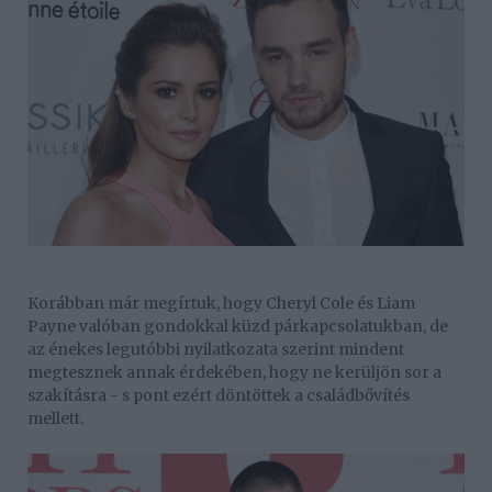
Korábban már megírtuk, hogy Cheryl Cole és Liam
Payne valóban gondokkal küzd párkapcsolatukban, de
az énekes legutóbbi nyilatkozata szerint mindent
megtesznek annak érdekében, hogy ne kerüljön sor a
szakításra - s pont ezért döntöttek a családbővítés
mellett.