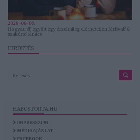
2026-08-05.
Hogyan élj együtt egy érzelmileg elérhetetlen férfival? 8
szakértő tanács
HIRDETÉS
HABOSTORTA.HU
IMPRESSZUM
MÉDIAAJÁNLAT
FACEBOOK