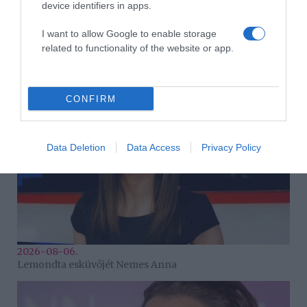
device identifiers in apps.
I want to allow Google to enable storage
2026-08-06.
related to functionality of the website or app.
Megszületett Szabados Ági kisfia
CONFIRM
Data Deletion
Data Access
Privacy Policy
2026-08-06.
Lemondta esküvőjét Nemes Anna