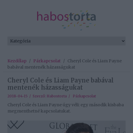
Kezdőlap
/
Párkapcsolat
/
Cheryl Cole és Liam Payne
babával mentenék házasságukat
Cheryl Cole és Liam Payne babával
mentenék házasságukat
2018-04-15 / Szerző:
Habostorta
/
Párkapcsolat
Cheryl Cole és Liam Payne úgy véli: egy második kisbaba
megmenthetné kapcsolatukat.