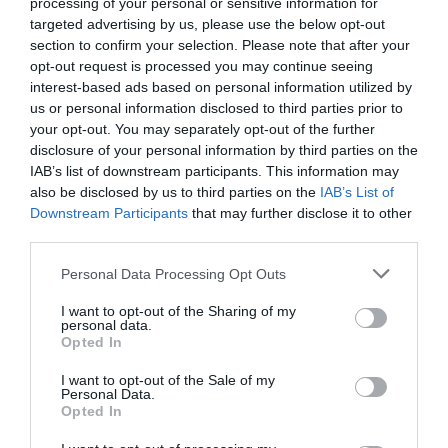
processing of your personal or sensitive information for
targeted advertising by us, please use the below opt-out
section to confirm your selection. Please note that after your
opt-out request is processed you may continue seeing
interest-based ads based on personal information utilized by
us or personal information disclosed to third parties prior to
your opt-out. You may separately opt-out of the further
disclosure of your personal information by third parties on the
IAB’s list of downstream participants. This information may
also be disclosed by us to third parties on the
IAB’s List of
Downstream Participants
that may further disclose it to other
third parties.
Please note that this website/app uses one or more Google
Personal Data Processing Opt Outs
services and may gather and store information including but
not limited to your visit or usage behaviour. You may click to
I want to opt-out of the Sharing of my
personal data.
grant or deny consent to Google and its third-party tags to
Opted In
use your data for below specified purposes in below Google
consent section.
I want to opt-out of the Sale of my
Personal Data.
Opted In
Forrás: Blikk