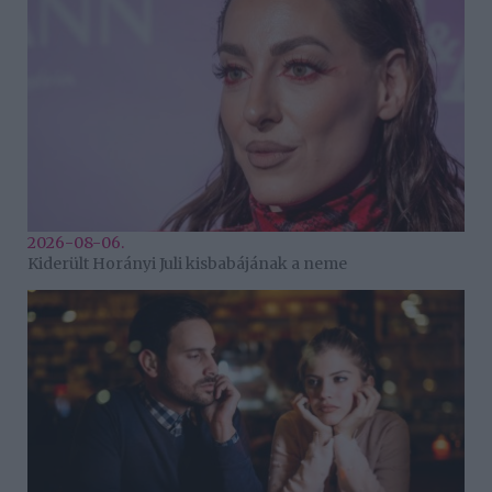
2026-08-06.
Kiderült Horányi Juli kisbabájának a neme