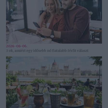
2026-08-06.
3 ok, amiért egy idősebb nő fiatalabb férfit választ