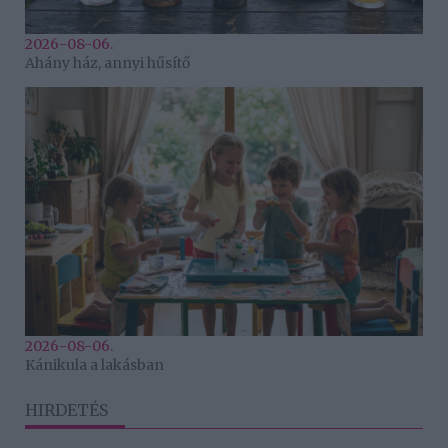
2026-08-06.
Ahány ház, annyi hűsítő
2026-08-06.
Kánikula a lakásban
HIRDETÉS