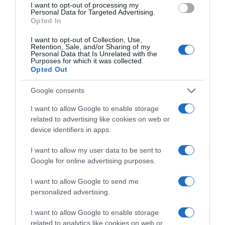
I want to opt-out of processing my
Personal Data for Targeted Advertising.
Opted In
I want to opt-out of Collection, Use,
Retention, Sale, and/or Sharing of my
2026-08-10.
Personal Data that Is Unrelated with the
Hogyan keltsd fel a figyelmet a társkereső profiloddal?
Purposes for which it was collected.
Opted Out
Google consents
I want to allow Google to enable storage
related to advertising like cookies on web or
device identifiers in apps.
I want to allow my user data to be sent to
Google for online advertising purposes.
I want to allow Google to send me
personalized advertising.
2026-08-10.
Így készíts bélbarát, szuperlaktató reggelit
I want to allow Google to enable storage
related to analytics like cookies on web or