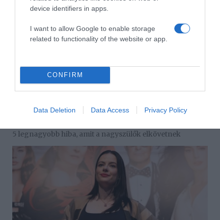
device identifiers in apps.
I want to allow Google to enable storage
related to functionality of the website or app.
CONFIRM
Data Deletion
Data Access
Privacy Policy
2026-08-10.
5 legnagyobb hiba, amit a nagyszülők elkövetnek