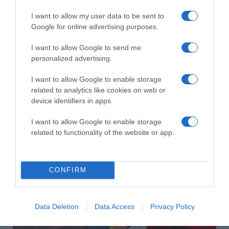
Címkék:
személyiség
,
személyiségtípus
,
I want to allow my user data to be sent to
introvertált
,
pszichológia
Google for online advertising purposes.
Korábbi bejegyzések
Következő bejegyzés
I want to allow Google to send me
personalized advertising.
I want to allow Google to enable storage
HASONLÓ BEJEGYZÉSEK
related to analytics like cookies on web or
device identifiers in apps.
I want to allow Google to enable storage
related to functionality of the website or app.
CONFIRM
Data Deletion
Data Access
Privacy Policy