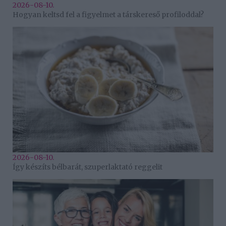
2026-08-10.
Hogyan keltsd fel a figyelmet a társkereső profiloddal?
2026-08-10.
Így készíts bélbarát, szuperlaktató reggelit