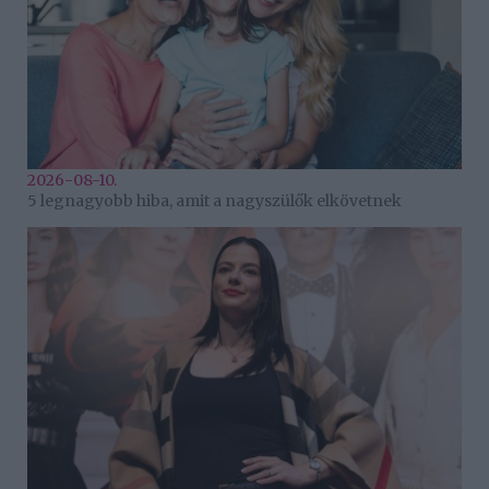
2026-08-10.
5 legnagyobb hiba, amit a nagyszülők elkövetnek