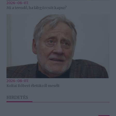
2026-08-07.
Mi a teendő, ha lábgörcsöt kapsz?
2026-08-07.
Koltai Róbert életükről mesélt
HIRDETÉS