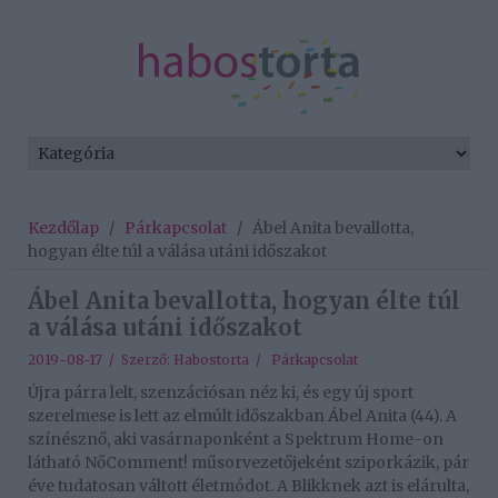
Kezdőlap
/
Párkapcsolat
/
Ábel Anita bevallotta,
hogyan élte túl a válása utáni időszakot
Ábel Anita bevallotta, hogyan élte túl
a válása utáni időszakot
2019-08-17 / Szerző:
Habostorta
/
Párkapcsolat
Újra párra lelt, szenzációsan néz ki, és egy új sport
szerelmese is lett az elmúlt időszakban Ábel Anita (44). A
színésznő, aki vasárnaponként a Spektrum Home-on
látható NőComment! műsorvezetőjeként sziporkázik, pár
éve tudatosan váltott életmódot. A Blikknek azt is elárulta,