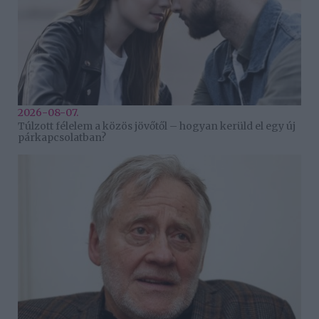
2026-08-07.
Túlzott félelem a közös jövőtől – hogyan kerüld el egy új
párkapcsolatban?