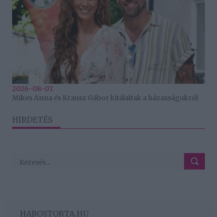
2026-08-07.
Mikes Anna és Krausz Gábor kitálaltak a házasságukról
HIRDETÉS
HABOSTORTA.HU