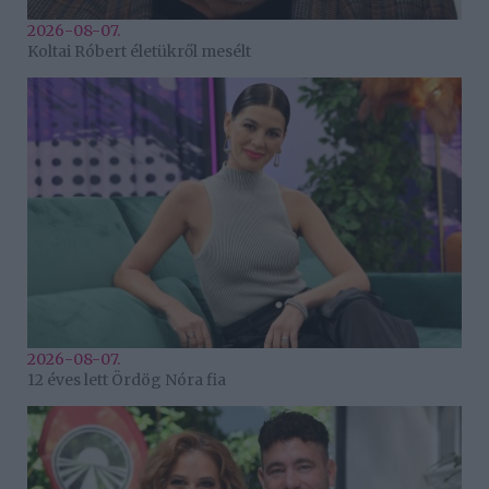
2026-08-07.
Koltai Róbert életükről mesélt
2026-08-07.
12 éves lett Ördög Nóra fia