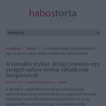
Kezdőlap
/
Ajánló
/
A virtuális stylist: átfogó jelentés
egy virágzó online stylist vállalkozás felépítéséről
A virtuális stylist: átfogó jelentés egy
virágzó online stylist vállalkozás
felépítéséről
2025-07-01 / Szerző:
Habostorta
/
Ajánló
A divatipar a digitális technológia hatására nagy
változásokon megy keresztül, és az egyik legfontosabb
fejlemény a virtuális stylistok megjelenése. Ez az új
megközelítés azt jelenti, hogy a személyes stylist