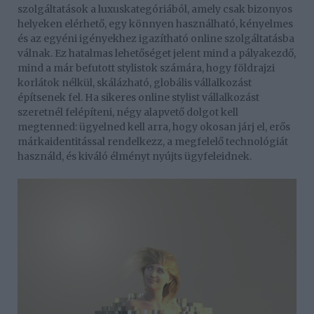
szolgáltatások a luxuskategóriából, amely csak bizonyos
helyeken elérhető, egy könnyen használható, kényelmes
és az egyéni igényekhez igazítható online szolgáltatásba
válnak. Ez hatalmas lehetőséget jelent mind a pályakezdő,
mind a már befutott stylistok számára, hogy földrajzi
korlátok nélkül, skálázható, globális vállalkozást
építsenek fel. Ha sikeres online stylist vállalkozást
szeretnél felépíteni, négy alapvető dolgot kell
megtenned: ügyelned kell arra, hogy okosan járj el, erős
márkaidentitással rendelkezz, a megfelelő technológiát
használd, és kiváló élményt nyújts ügyfeleidnek.