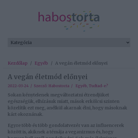
Kezdőlap
/
Egyéb
/
A vegán életmód előnyei
A vegán életmód előnyei
2022-03-24 / Szerző:
Habostorta
/
Egyéb
,
Tudtad-e?
Sokan kénytelenek megváltoztatni étrendjüket
egészségük, elhízásuk miatt, mások erkölcsi szinten
közelítik ezt meg, anélkül akarnak élni, hogy másoknak
kárt okoznának.
Egyre több és több gondolatvezér van az influencerek
között is, akiknek a témája a veganizmus és, hogy