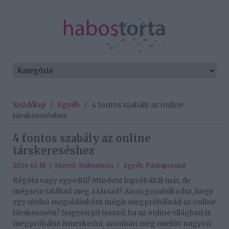
Kezdőlap
/
Egyéb
/
4 fontos szabály az online
társkereséshez
4 fontos szabály az online
társkereséshez
2024-12-18 / Szerző:
Habostorta
/
Egyéb
,
Párkapcsolat
Régóta vagy egyedül? Mindent kipróbáltál már, de
mégsem találtad meg a társad? Azon gondolkodsz, hogy
egy utolsó megoldásként mégis megpróbálnád az online
társkeresést? Nagyon jól teszed, ha az online világban is
megpróbálsz ismerkedni, azonban még mielőtt nagyon