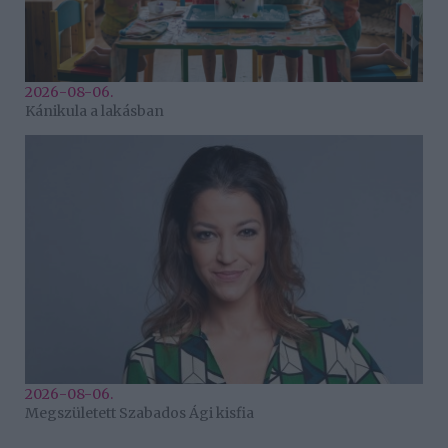
2026-08-06.
Kánikula a lakásban
2026-08-06.
Megszületett Szabados Ági kisfia