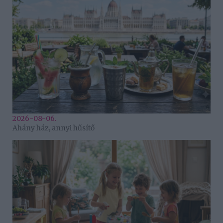
2026-08-06.
Ahány ház, annyi hűsítő