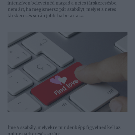
intenzíven belevetnéd magad a netes társkeresésbe,
nem árt, ha megismersz pár szabályt, melyet a netes
társkeresés során jobb, ha betartasz.
Íme 4 szabály, melyekre mindenképp figyelned kell az
online párkeresés során: