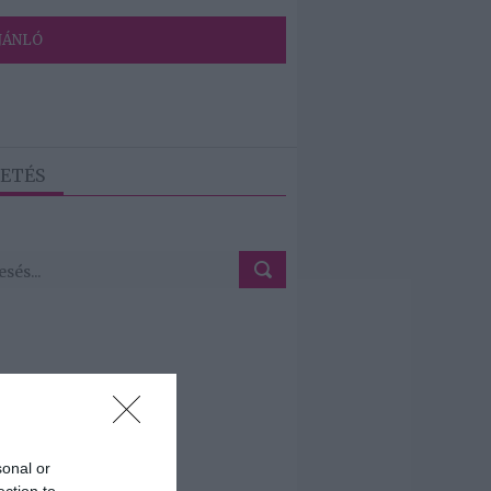
JÁNLÓ
ETÉS
sonal or
ection to