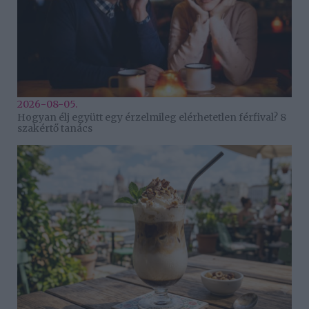
2026-08-05.
Hogyan élj együtt egy érzelmileg elérhetetlen férfival? 8
szakértő tanács