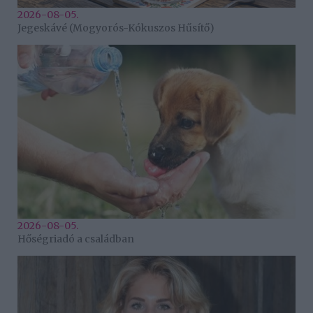
2026-08-05.
Jegeskávé (Mogyorós-Kókuszos Hűsítő)
2026-08-05.
Hőségriadó a családban