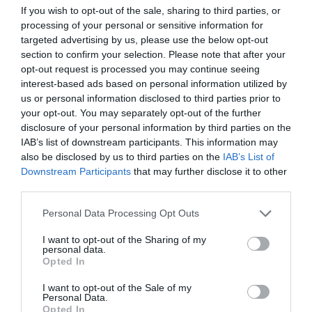
If you wish to opt-out of the sale, sharing to third parties, or
4.) Ülj egyenesen, nyújtsd ki a két karodat, és emeld őket
processing of your personal or sensitive information for
hátra és föl. Emeld meg a vállaidat, közelítsd a
targeted advertising by us, please use the below opt-out
lapockáidat, tenyered nézzen a plafon felé. Dőlj előre és
section to confirm your selection. Please note that after your
apró, pici mozdulatokkal közelítsd egymáshoz (30x) a
opt-out request is processed you may continue seeing
kézfejeidet. Kulcsold össze az ujjaidat magad előtt,
interest-based ads based on personal information utilized by
fordítsd ki a tenyeredet, nyújtózz előre és domboríts a
us or personal information disclosed to third parties prior to
hátaddal.
your opt-out. You may separately opt-out of the further
disclosure of your personal information by third parties on the
5.) Ülj nagyobb terpeszbe, döntsd előre a testedet, és tedd
IAB’s list of downstream participants. This information may
le a tenyereidet a talajra. Jobb karodat emeld a plafon felé,
also be disclosed by us to third parties on the
IAB’s List of
közben fordulj ki a törzseddel, tekinteteddel kövesd a kar
Downstream Participants
that may further disclose it to other
mozgását, álladat húzd be. Hozd vissza középre a
third parties.
karodat, és ismételd meg a gyakorlatot a másik irányba
is.
Please note that this website/app uses one or more Google
Personal Data Processing Opt Outs
services and may gather and store information including but
6.) Ülj ki a szék jobb oldalára úgy, hogy a feneked kissé
not limited to your visit or usage behaviour. You may click to
I want to opt-out of the Sharing of my
lelóg. A jobb lábaddal nyújtózz hátra és támaszkodj meg
personal data.
grant or deny consent to Google and its third-party tags to
úgy, hogy 45 fokba kifordítod a lábfejedet. A bal térdedet
Opted In
use your data for below specified purposes in below Google
hajlítsd be úgy, hogy 90 fokos szöget zárjon be, és
consent section.
stabilan támaszkodj meg vele. Nyújtsd a magasba
I want to opt-out of the Sale of my
Personal Data.
karodat, és végezz törzsdöntést. Tartsd ki ezt a helyzetet
Opted In