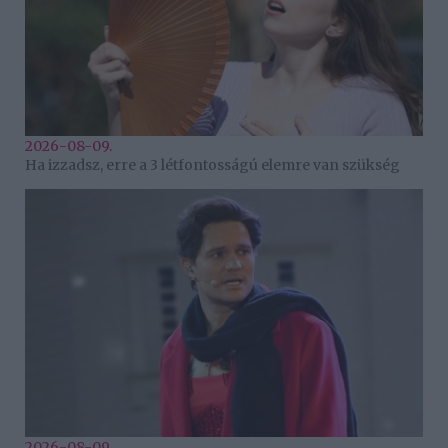
2026-08-09.
Ha izzadsz, erre a 3 létfontosságú elemre van szükség
2026-08-09.