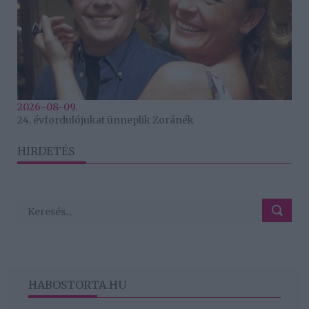
2026-08-09.
24. évfordulójukat ünneplik Zoránék
HIRDETÉS
HABOSTORTA.HU