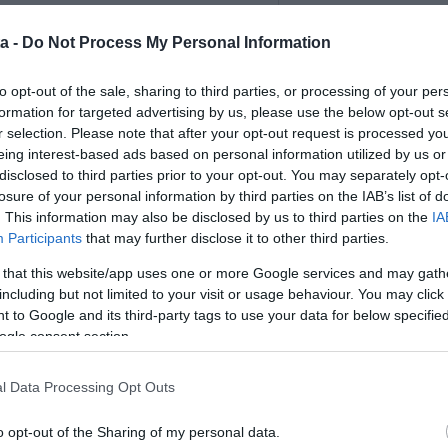
a -
Do Not Process My Personal Information
to opt-out of the sale, sharing to third parties, or processing of your per
formation for targeted advertising by us, please use the below opt-out s
r selection. Please note that after your opt-out request is processed y
eing interest-based ads based on personal information utilized by us or
disclosed to third parties prior to your opt-out. You may separately opt-
losure of your personal information by third parties on the IAB’s list of
. This information may also be disclosed by us to third parties on the
IA
Participants
that may further disclose it to other third parties.
 that this website/app uses one or more Google services and may gath
including but not limited to your visit or usage behaviour. You may click 
 to Google and its third-party tags to use your data for below specifi
ogle consent section.
l Data Processing Opt Outs
o opt-out of the Sharing of my personal data.