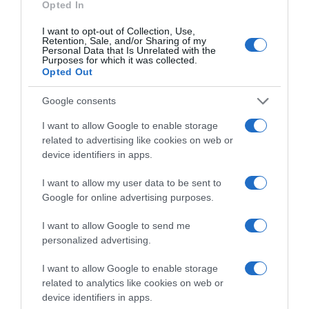
Opted In
I want to opt-out of Collection, Use,
Címkék:
párkapcsolat
,
igazságok
Retention, Sale, and/or Sharing of my
Personal Data that Is Unrelated with the
Purposes for which it was collected.
Korábbi bejegyzések
Következő bejegyzés
Opted Out
Google consents
HASONLÓ BEJEGYZÉSEK
I want to allow Google to enable storage
related to advertising like cookies on web or
device identifiers in apps.
I want to allow my user data to be sent to
Google for online advertising purposes.
I want to allow Google to send me
personalized advertising.
I want to allow Google to enable storage
related to analytics like cookies on web or
device identifiers in apps.