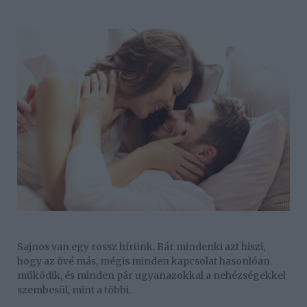
Sajnos van egy rossz hírünk. Bár mindenki azt hiszi,
hogy az övé más, mégis minden kapcsolat hasonlóan
működik, és minden pár ugyanazokkal a nehézségekkel
szembesül, mint a többi.