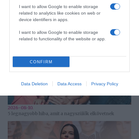
I want to allow Google to enable storage
related to analytics like cookies on web or
2026-08-10.
Így készíts bélbarát, szuperlaktató reggelit
device identifiers in apps.
I want to allow Google to enable storage
related to functionality of the website or app.
CONFIRM
Data Deletion
Data Access
Privacy Policy
2026-08-10.
5 legnagyobb hiba, amit a nagyszülők elkövetnek