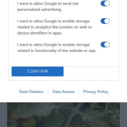
I want to allow Google to send me
personalized advertising.
I want to allow Google to enable storage
related to analytics like cookies on web or
device identifiers in apps.
I want to allow Google to enable storage
related to functionality of the website or app.
CONFIRM
2026-08-08.
Csökkenti a vérnyomást, és védi a szívet
Data Deletion
Data Access
Privacy Policy