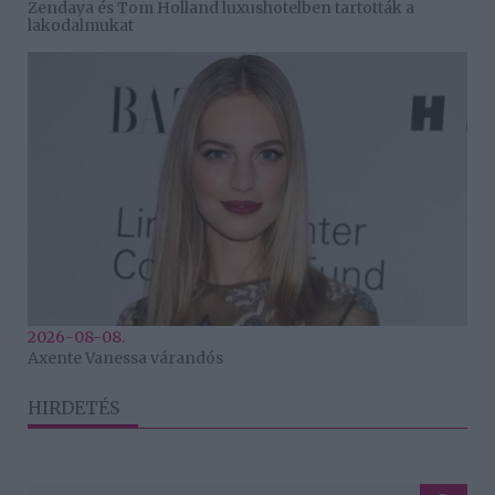
Zendaya és Tom Holland luxushotelben tartották a
lakodalmukat
2026-08-08.
Axente Vanessa várandós
HIRDETÉS