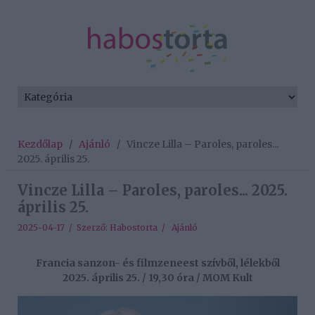
Kezdőlap
/
Ajánló
/
Vincze Lilla – Paroles, paroles...
2025. április 25.
Vincze Lilla – Paroles, paroles... 2025.
április 25.
2025-04-17 / Szerző:
Habostorta
/
Ajánló
Francia sanzon- és filmzeneest szívből, lélekből
2025. április 25. / 19,30 óra / MOM Kult