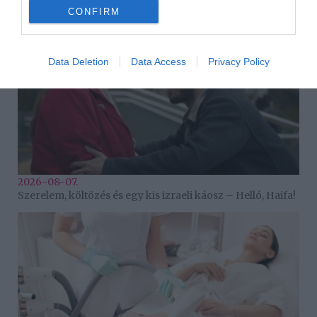
CONFIRM
Data Deletion
Data Access
Privacy Policy
2026-08-07.
Szerelem, költözés és egy kis izraeli káosz – Helló, Haifa!