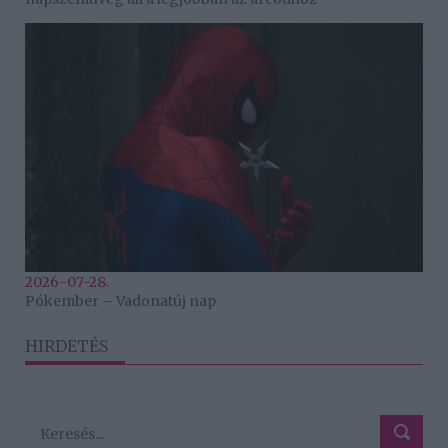
2026-07-28.
Pókember – Vadonatúj nap
HIRDETÉS