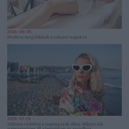
2026-08-03.
Modern megoldások a rohanó napokra
2026-07-29.
Stílusos védelem a napsugarak ellen: Milyen női
napszemüveg áll a legjobban az arcodhoz