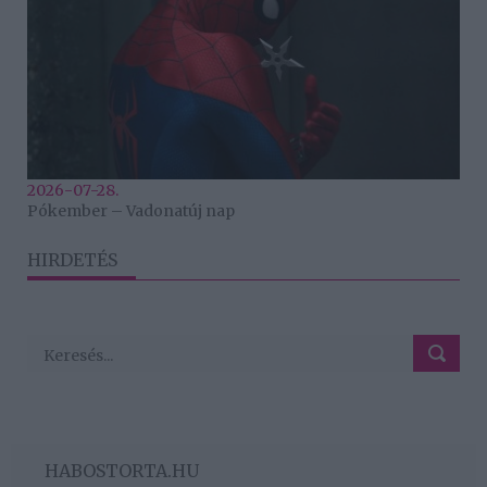
2026-07-28.
Pókember – Vadonatúj nap
HIRDETÉS
HABOSTORTA.HU