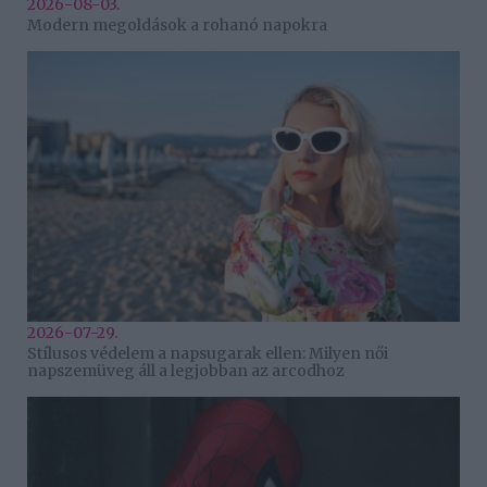
2026-08-03.
Modern megoldások a rohanó napokra
2026-07-29.
Stílusos védelem a napsugarak ellen: Milyen női
napszemüveg áll a legjobban az arcodhoz