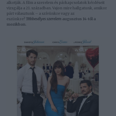
alkotják. A film a szerelem és párkapcsolatok kérdéseit
vizsgálja a 21. században. Vajon mire hallgatunk, amikor
párt választunk – a szívünkre vagy az
eszünkre?
Többesélyes szerelem
augusztus 14-től a
mozikban.