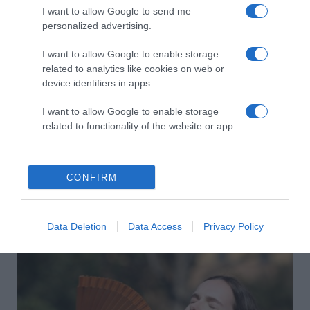
HASONLÓ BEJEGYZÉSEK
I want to allow Google to send me
personalized advertising.
I want to allow Google to enable storage
related to analytics like cookies on web or
device identifiers in apps.
I want to allow Google to enable storage
related to functionality of the website or app.
CONFIRM
2026-08-09.
Citromos tiramisu recept limoncellóval
Data Deletion
Data Access
Privacy Policy