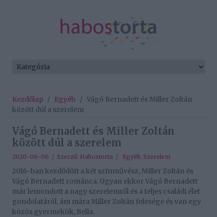
Kezdőlap
/
Egyéb
/
Vágó Bernadett és Miller Zoltán
között dúl a szerelem
Vágó Bernadett és Miller Zoltán
között dúl a szerelem
2020-06-06 / Szerző:
Habostorta
/
Egyéb
,
Szerelem
2016-ban kezdődött a két színművész, Miller Zoltán és
Vágó Bernadett románca. Ugyan ekkor Vágó Bernadett
már lemondott a nagy szerelemről és a teljes családi élet
gondolatáról, ám mára Miller Zoltán felesége és van egy
közös gyermekük, Bella.