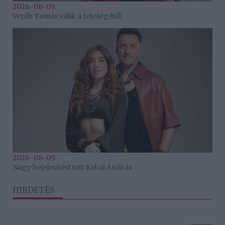
2026-08-09.
Veréb Tamás válik a feleségétől
2026-08-09.
Nagy bejelentést tett Kabai András
HIRDETÉS