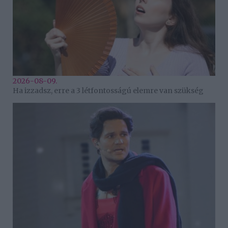
2026-08-09.
Ha izzadsz, erre a 3 létfontosságú elemre van szükség