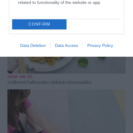
related to functionality of the website or app.
CONFIRM
Data Deletion
Data Access
Privacy Policy
2026-08-07.
Grillezett halloumis cukkinis tésztasaláta