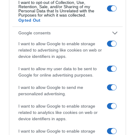
I want to opt-out of Collection, Use,
Korábbi bejegyzések
Következő bejegyzés
Retention, Sale, and/or Sharing of my
Personal Data that Is Unrelated with the
Purposes for which it was collected.
Opted Out
HASONLÓ BEJEGYZÉSEK
Google consents
I want to allow Google to enable storage
related to advertising like cookies on web or
device identifiers in apps.
I want to allow my user data to be sent to
Google for online advertising purposes.
I want to allow Google to send me
personalized advertising.
I want to allow Google to enable storage
related to analytics like cookies on web or
2026-08-07.
device identifiers in apps.
Túlzott félelem a közös jövőtől – hogyan kerüld el egy új
párkapcsolatban?
I want to allow Google to enable storage