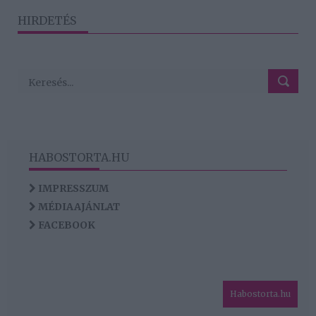
HIRDETÉS
HABOSTORTA.HU
IMPRESSZUM
MÉDIAAJÁNLAT
FACEBOOK
Habostorta.hu