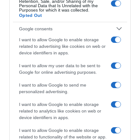
Retention, Sale, and/or Sharing of my
Personal Data that Is Unrelated with the
Purposes for which it was collected.
HASONLÓ BEJEGYZÉSEK
Opted Out
Google consents
I want to allow Google to enable storage
related to advertising like cookies on web or
device identifiers in apps.
I want to allow my user data to be sent to
Google for online advertising purposes.
I want to allow Google to send me
personalized advertising.
I want to allow Google to enable storage
2026-08-08.
related to analytics like cookies on web or
Csökkenti a vérnyomást, és védi a szívet
device identifiers in apps.
I want to allow Google to enable storage
related to functionality of the website or app.