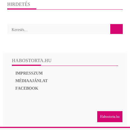
HIRDETÉS
HABOSTORTA.HU
IMPRESSZUM
MÉDIAAJÁNLAT
FACEBOOK
Habostorta.hu