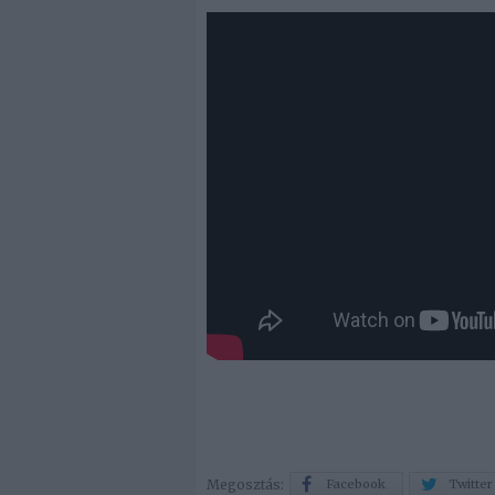
Megosztás:
Facebook
Twitter