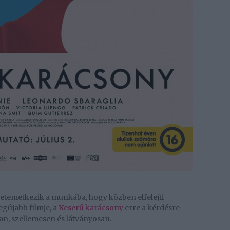
eletemetkezik a munkába, hogy közben elfelejti
egújabb filmje, a
Keserű karácsony
erre a kérdésre
an, szellemesen és látványosan.