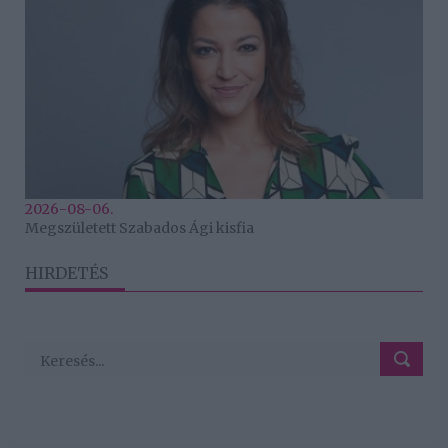
2026-08-06.
Megszületett Szabados Ági kisfia
HIRDETÉS