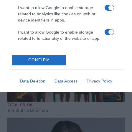
I want to allow Google to enable storage
related to analytics like cookies on web or
2026-08-06.
device identifiers in apps.
Ahány ház, annyi hűsítő
I want to allow Google to enable storage
related to functionality of the website or app.
CONFIRM
Data Deletion
Data Access
Privacy Policy
2026-08-06.
Kánikula a lakásban